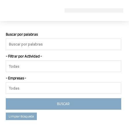
Ir
al
contenido
Buscar por palabras
- Filtrar por Actividad -
- Empresas -