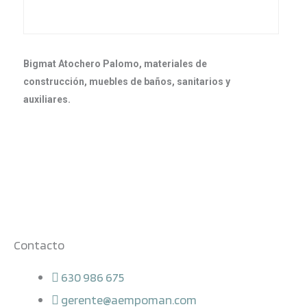
Bigmat Atochero Palomo, materiales de
construcción, muebles de baños, sanitarios y
auxiliares.
Contacto
630 986 675
gerente@aempoman.com