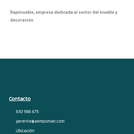
Rapimueble, empresa dedicada al sector del mueble y
decoración.
Contacto
630 986 675
gerente@aempoman.com
Ubicación