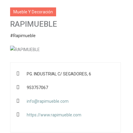
Mueble Y Decoración
RAPIMUEBLE
#Rapimueble
PG. INDUSTRIAL C/ SEGADORES, 6
953757067
info@rapimueble.com
https://www.rapimueble.com