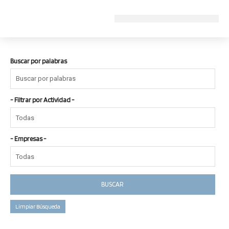
Ir
al
contenido
Buscar por palabras
- Filtrar por Actividad -
- Empresas -