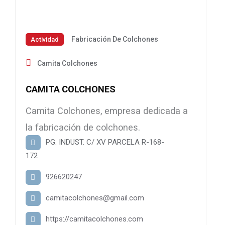
Fabricación De Colchones
Actividad
Camita Colchones
CAMITA COLCHONES
Camita Colchones, empresa dedicada a
la fabricación de colchones.
PG. INDUST. C/ XV PARCELA R-168-
172
926620247
camitacolchones@gmail.com
https://camitacolchones.com