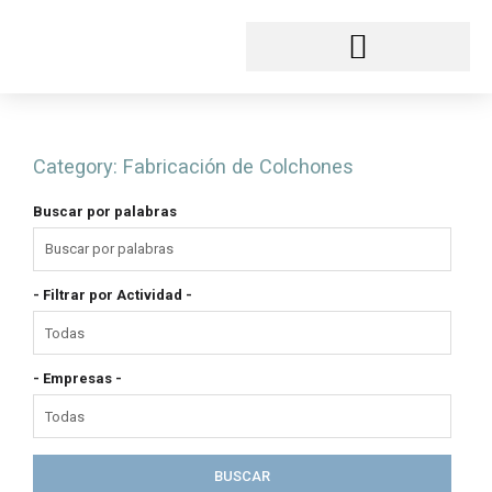
Ir
al
contenido
Category:
Fabricación de Colchones
Buscar por palabras
- Filtrar por Actividad -
- Empresas -