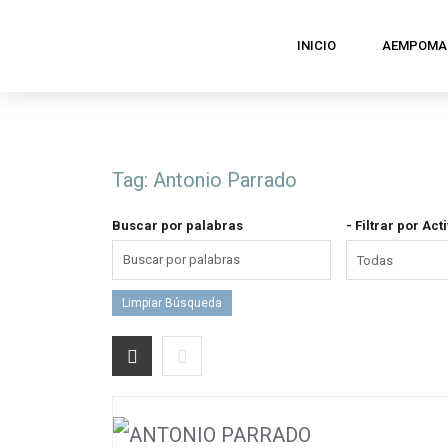
Ir
INICIO
AEMPOMA
al
contenido
Tag:
Antonio Parrado
Buscar por palabras
- Filtrar por Act