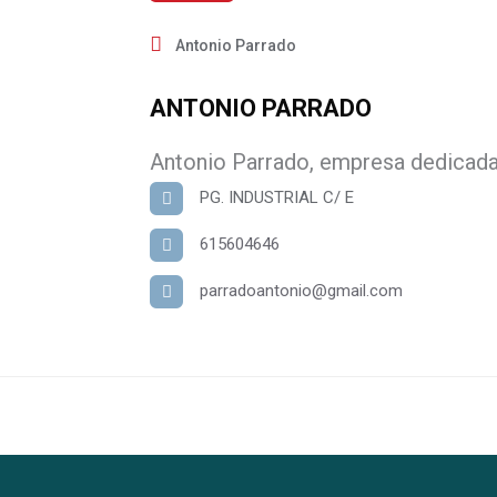
Antonio Parrado
ANTONIO PARRADO
Antonio Parrado, empresa dedicada 
PG. INDUSTRIAL C/ E
615604646
parradoantonio@gmail.com