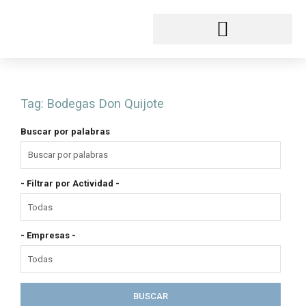
Ir
al
contenido
Tag:
Bodegas Don Quijote
Buscar por palabras
- Filtrar por Actividad -
- Empresas -