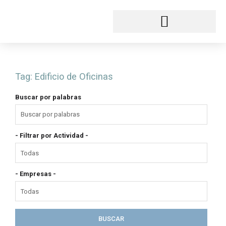
Ir
al
contenido
Tag:
Edificio de Oficinas
Buscar por palabras
- Filtrar por Actividad -
- Empresas -