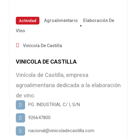
Agroalimentario
Elaboración De
Actividad
VIno
Vinícola De Castilla
VINICOLA DE CASTILLA
Vinícola de Castilla, empresa
agroalimentaria dedicada a la elaboración
de vino.
PG. INDUSTRIAL C/ I, S/N
926647800
nacional@vinicoladecastilla.com