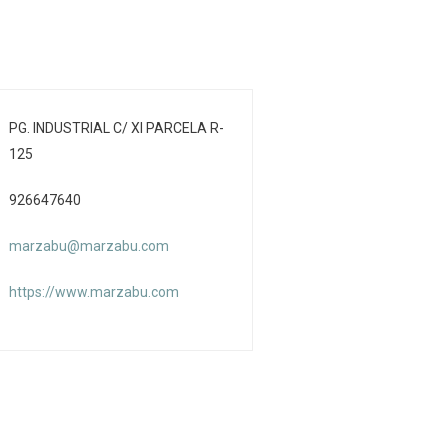
PG. INDUSTRIAL C/ XI PARCELA R-
125
926647640
marzabu@marzabu.com
https://www.marzabu.com