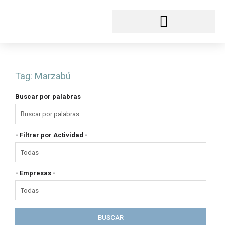
Ir
al
contenido
Tag:
Marzabú
Buscar por palabras
- Filtrar por Actividad -
- Empresas -