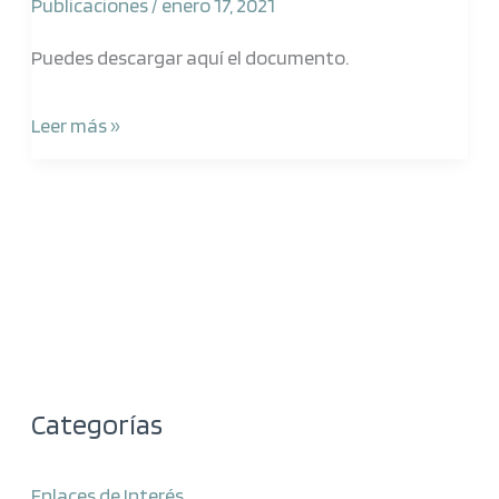
Publicaciones
/
enero 17, 2021
Puedes descargar aquí el documento.
Leer más »
Categorías
Enlaces de Interés