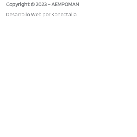
f
Copyright © 2023 – AEMPOMAN
Desarrollo Web por Konectalia