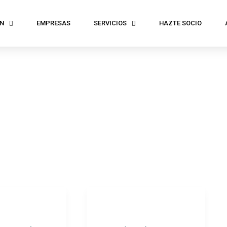
N
EMPRESAS
SERVICIOS
HAZTE SOCIO
Acto
de