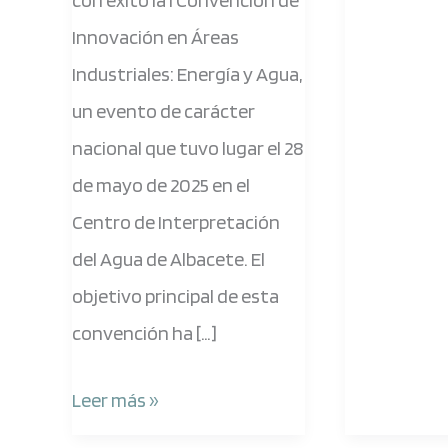
con éxito la I Convención de
Innovación en Áreas
Industriales: Energía y Agua,
un evento de carácter
nacional que tuvo lugar el 28
de mayo de 2025 en el
Centro de Interpretación
del Agua de Albacete. El
objetivo principal de esta
convención ha […]
Leer más »