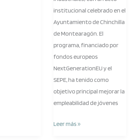
institucional celebrado en el
Ayuntamiento de Chinchilla
de Montearagón. El
programa, financiado por
fondos europeos
NextGenerationEU y el
SEPE, ha tenido como
objetivo principal mejorar la
empleabilidad de jóvenes
Leer más »