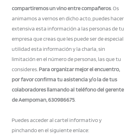
compartiremos un vino entre compañeros
. Os
animamos a vernos en dicho acto, puedes hacer
extensiva esta información a las personas de tu
empresa que creas que les puede ser de especial
utilidad esta información y la charla, sin
limitación en el número de personas, las que tu
consideres.
Para organizar mejor el encuentro,
por favor confirma tu asistencia y/o la de tus
colaboradores llamando al teléfono del gerente
de Aempoman, 630986675
.
Puedes acceder al cartel informativo y
pinchando en el siguiente enlace: