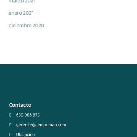
marzo 2021
enero 2021
diciembre 2020
Contacto
630 986 675
gerente@aempoman.com
Ubicación