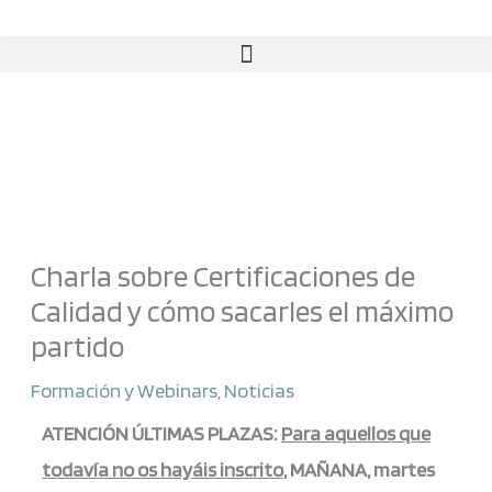
Ir
al
contenido
Charla sobre Certificaciones de
Calidad y cómo sacarles el máximo
partido
Formación y Webinars
,
Noticias
ATENCIÓN ÚLTIMAS PLAZAS:
Para aquellos que
todavía no os hayáis inscrito
, MAÑANA, martes