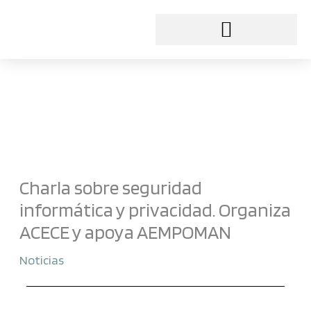
Ir
al
contenido
Charla sobre seguridad
informática y privacidad. Organiza
ACECE y apoya AEMPOMAN
Noticias