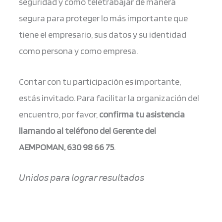
seguridad y como teletrabajar de manera
segura para proteger lo más importante que
tiene el empresario, sus datos y su identidad
como persona y como empresa.
Contar con tu participación es importante,
estás invitado. Para facilitar la organización del
encuentro, por favor,
confirma tu asistencia
llamando al teléfono del Gerente del
AEMPOMAN, 630 98 66 75
.
𝘜𝘯𝘪𝘥𝘰𝘴 𝘱𝘢𝘳𝘢 𝘭𝘰𝘨𝘳𝘢𝘳 𝘳𝘦𝘴𝘶𝘭𝘵𝘢𝘥𝘰𝘴