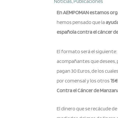
Noticias
,
Publicaciones
En AEMPOMAN estamos organ
hemos pensado que la
ayud
española contra el cáncer d
El formato será el siguiente:
acompañantes que desees, p
pagan 30 Euros, de los cuales
por comensal y los otros
15€
Contra el Cáncer
de Manzan
El dinero que se recácude de