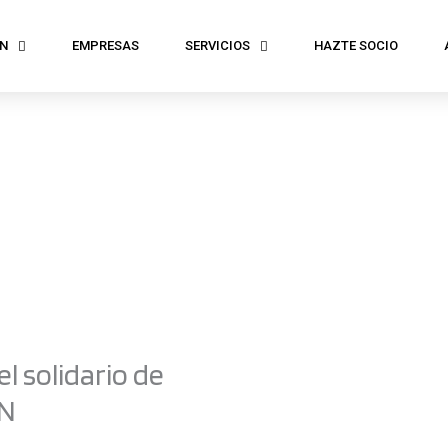
N
EMPRESAS
SERVICIOS
HAZTE SOCIO
l solidario de
AN