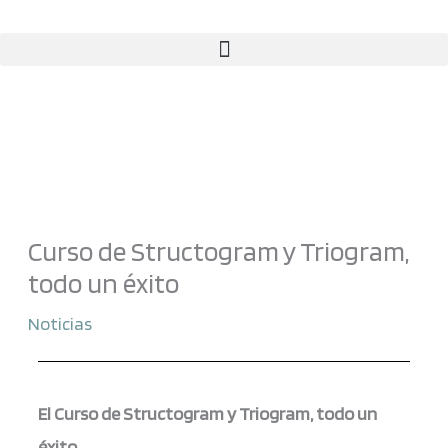
Ir
al
contenido
Curso de Structogram y Triogram,
todo un éxito
Noticias
El Curso de Structogram y Triogram, todo un
éxito
.