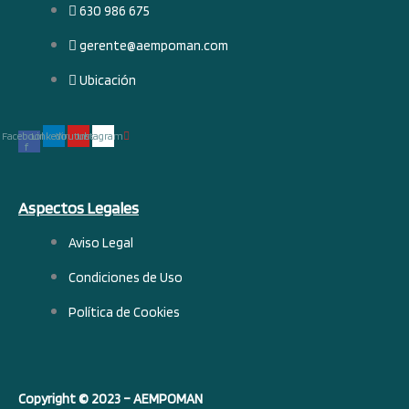
630 986 675
gerente@aempoman.com
Ubicación
Facebook-
Linkedin
Youtube
Instagram
f
Aspectos Legales
Aviso Legal
Condiciones de Uso
Política de Cookies
Copyright © 2023 – AEMPOMAN