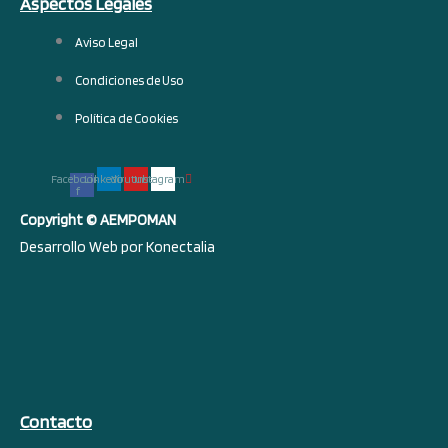
Aspectos Legales
Aviso Legal
Condiciones de Uso
Política de Cookies
Facebook-
Linkedin
Youtube
Instagram
f
Copyright © AEMPOMAN
Desarrollo Web por
Konectalia
Contacto