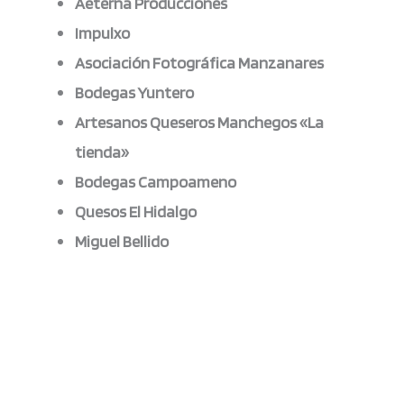
Aeterna Producciones
Impulxo
Asociación Fotográfica Manzanares
Bodegas Yuntero
Artesanos Queseros Manchegos «La
tienda»
Bodegas Campoameno
Quesos El Hidalgo
Miguel Bellido