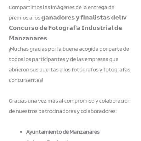
Compartimos las imágenes de la entrega de
premios a los 𝗴𝗮𝗻𝗮𝗱𝗼𝗿𝗲𝘀 𝘆 𝗳𝗶𝗻𝗮𝗹𝗶𝘀𝘁𝗮𝘀 𝗱𝗲𝗹
IV
𝗖𝗼𝗻𝗰𝘂𝗿𝘀𝗼 𝗱𝗲 𝗙𝗼𝘁𝗼𝗴𝗿𝗮𝗳í𝗮 𝗜𝗻𝗱𝘂𝘀𝘁𝗿𝗶𝗮𝗹 𝗱𝗲
𝗠𝗮𝗻𝘇𝗮𝗻𝗮𝗿𝗲𝘀.
¡Muchas gracias por la buena acogida por parte de
todos los participantes y de las empresas que
abrieron sus puertas a los fotógrafos y fotógrafas
concursantes!
Gracias una vez más al compromiso y colaboración
de nuestros patrocinadores y colaboradores:
Ayuntamiento de Manzanares