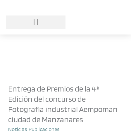
Ir
al
contenido
Entrega de Premios de la 4ª
Edición del concurso de
Fotografía industrial Aempoman
ciudad de Manzanares
Noticias
,
Publicaciones