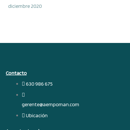
diciembre 2020
Contacto
630 986 675
gerente@aempoman.com
Ubicación