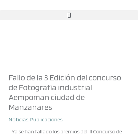
Ir
al
contenido
Fallo de la 3 Edición del concurso
de Fotografía industrial
Aempoman ciudad de
Manzanares
Noticias
,
Publicaciones
Ya se han fallado los premios del III Concurso de