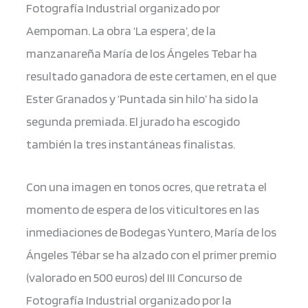
Fotografía Industrial organizado por
Aempoman. La obra ‘La espera’, de la
manzanareña María de los Ángeles Tebar ha
resultado ganadora de este certamen, en el que
Ester Granados y ‘Puntada sin hilo’ ha sido la
segunda premiada. El jurado ha escogido
también la tres instantáneas finalistas.
Con una imagen en tonos ocres, que retrata el
momento de espera de los viticultores en las
inmediaciones de Bodegas Yuntero, María de los
Ángeles Tébar se ha alzado con el primer premio
(valorado en 500 euros) del III Concurso de
Fotografía Industrial organizado por la