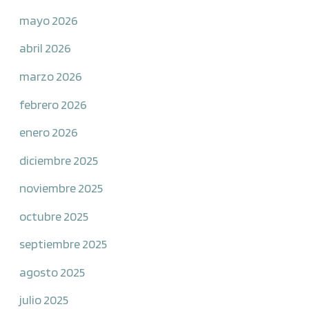
mayo 2026
abril 2026
marzo 2026
febrero 2026
enero 2026
diciembre 2025
noviembre 2025
octubre 2025
septiembre 2025
agosto 2025
julio 2025