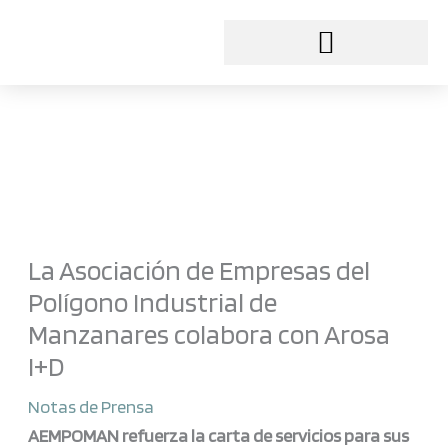
Ir
al
contenido
La Asociación de Empresas del
Polígono Industrial de
Manzanares colabora con Arosa
I+D
Notas de Prensa
AEMPOMAN refuerza la carta de servicios para sus