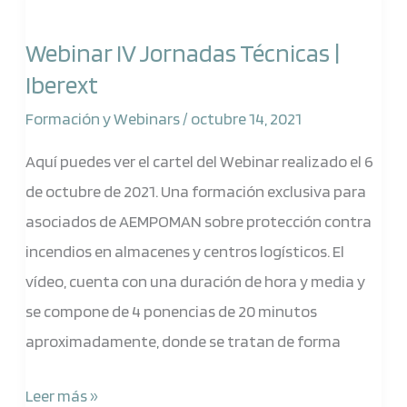
IV
Webinar IV Jornadas Técnicas |
Jornadas
Iberext
Técnicas
|
Formación y Webinars
/
octubre 14, 2021
Iberext
Aquí puedes ver el cartel del Webinar realizado el 6
de octubre de 2021. Una formación exclusiva para
asociados de AEMPOMAN sobre protección contra
incendios en almacenes y centros logísticos. El
vídeo, cuenta con una duración de hora y media y
se compone de 4 ponencias de 20 minutos
aproximadamente, donde se tratan de forma
Leer más »