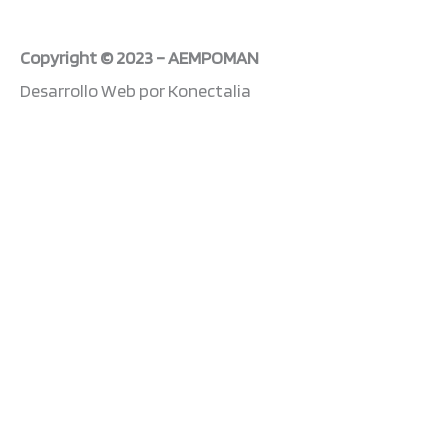
-
m
f
Copyright © 2023 – AEMPOMAN
Desarrollo Web por Konectalia