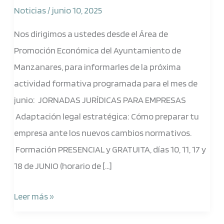
Jornadas
Noticias
/
junio 10, 2025
Jurídicas
Nos dirigimos a ustedes desde el Área de
Promoción Económica del Ayuntamiento de
Manzanares, para informarles de la próxima
actividad formativa programada para el mes de
junio: JORNADAS JURÍDICAS PARA EMPRESAS
Adaptación legal estratégica: Cómo preparar tu
empresa ante los nuevos cambios normativos.
Formación PRESENCIAL y GRATUITA, días 10, 11, 17 y
18 de JUNIO (horario de […]
Leer más »